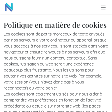
Se rendre au contenu
Politique en matière de cookies
Les cookies sont de petits morceaux de texte envoyés
par nos serveurs à votre ordinateur ou appareil lorsque
vous accédez à nos services. Ils sont stockés dans votre
navigateur et ensuite renvoyés à nos serveurs afin que
nous puissions fournir un contenu contextuel. Sans
cookies, l'utilisation du web serait une expérience
beaucoup plus frustrante. Nous les utilisons pour
soutenir vos activités sur notre site web. Par exemple,
votre session (vous n'avez donc pas à vous
reconnecter) ou votre panier.
Les cookies sont également utilisés pour nous aider à
comprendre vos préférences en fonction de l'activité
précédente ou actuelle sur notre site web (les pages
que vous avez visités), votre langue et votre pays, ce qui