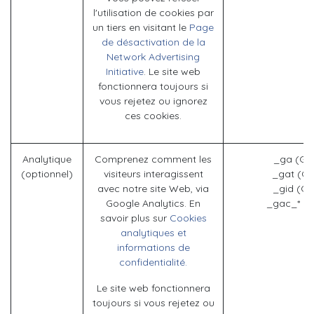
l'utilisation de cookies par
un tiers en visitant le
Page
de désactivation de la
Network Advertising
Initiative
. Le site web
fonctionnera toujours si
vous rejetez ou ignorez
ces cookies.
Analytique
Comprenez comment les
_ga (Go
(optionnel)
visiteurs interagissent
_gat (Go
avec notre site Web, via
_gid (Go
Google Analytics. En
_gac_* (G
savoir plus sur
Cookies
analytiques et
informations de
confidentialité.
Le site web fonctionnera
toujours si vous rejetez ou