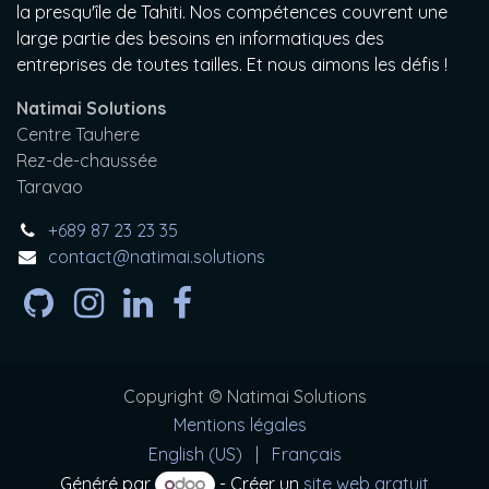
la presqu'île de Tahiti. Nos compétences couvrent une
large partie des besoins en informatiques des
entreprises de toutes tailles. Et nous aimons les défis !
Natimai Solutions
Centre Tauhere
Rez-de-chaussée
Taravao
+689 87 23 23 35
contact@natimai.solutions
Copyright © Natimai Solutions
Mentions légales
English (US)
|
Français
Généré par
- Créer un
site web gratuit