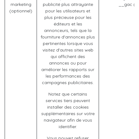
marketing
publicité plus attrayante
__gac (G
(optionnel)
pour les utilisateurs et
plus précieuse pour les
éditeurs et les
annonceurs, tels que la
fourniture d'annonces plus
pertinentes lorsque vous
visitez d'autres sites web
qui affichent des
annonces ou pour
améliorer les rapports sur
les performances des
campagnes publicitaires.
Notez que certains
services tiers peuvent
installer des cookies
supplémentaires sur votre
navigateur afin de vous
identifier.
Vous pouvez refuser