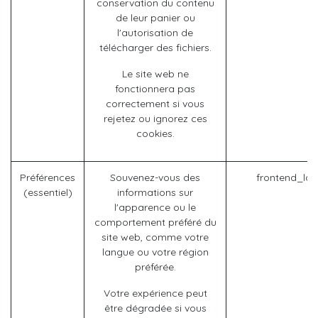
conservation du contenu
de leur panier ou
l'autorisation de
télécharger des fichiers.
Le site web ne
fonctionnera pas
correctement si vous
rejetez ou ignorez ces
cookies.
Préférences
Souvenez-vous des
frontend_la
(essentiel)
informations sur
l'apparence ou le
comportement préféré du
site web, comme votre
langue ou votre région
préférée.
Votre expérience peut
être dégradée si vous